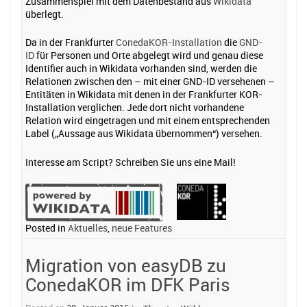
Zusammenspiel mit dem Datenbestand aus
Wikidata
überlegt.
Da in der Frankfurter
ConedaKOR-Installation
die
GND-
ID
für Personen und Orte abgelegt wird und genau diese
Identifier auch in Wikidata vorhanden sind, werden die
Relationen zwischen den – mit einer GND-ID versehenen –
Entitäten in Wikidata mit denen in der Frankfurter KOR-
Installation verglichen. Jede dort nicht vorhandene
Relation wird eingetragen und mit einem entsprechenden
Label („Aussage aus Wikidata übernommen“) versehen.
Interesse am Script? Schreiben Sie uns eine Mail!
Posted in
Aktuelles
,
neue Features
Migration von easyDB zu
ConedaKOR im DFK Paris