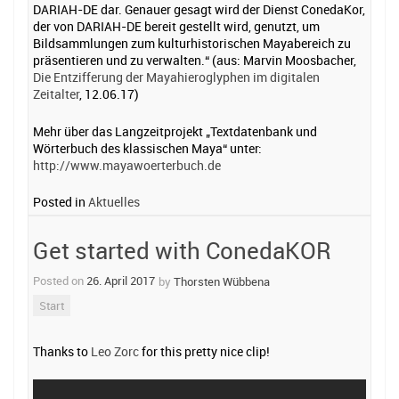
DARIAH-DE dar. Genauer gesagt wird der Dienst ConedaKor,
der von DARIAH-DE bereit gestellt wird, genutzt, um
Bildsammlungen zum kulturhistorischen Mayabereich zu
präsentieren und zu verwalten.“ (aus: Marvin Moosbacher,
Die Entzifferung der Mayahieroglyphen im digitalen
Zeitalter
, 12.06.17)
Mehr über das Langzeitprojekt „Textdatenbank und
Wörterbuch des klassischen Maya“ unter:
http://www.mayawoerterbuch.de
Posted in
Aktuelles
Get started with ConedaKOR
Posted on
26. April 2017
by
Thorsten Wübbena
Start
Thanks to
Leo Zorc
for this pretty nice clip!