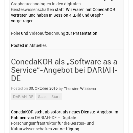
Graphentechnologien in den digitalen
Geisteswissenschaften
statt. Wir waren mit ConedaKOR
vertreten und haben in Session 4 „Bild und Graph“
vorgetragen.
Folie
und
Videoaufzeichnung
zur Präsentation.
Posted in
Aktuelles
ConedaKOR als „Software as a
Service“-Angebot bei DARIAH-
DE
Posted on
30. Oktober 2016
by
Thorsten Wübbena
DARIAH-DE
Saas
Start
ConedaKOR steht ab sofort als neues Dienste-Angebot im
Rahmen von
DARIAH-DE – Digitale
Forschungsinfrastruktur für die Geistes- und
Kulturwissenschaften
zur Verfügung.