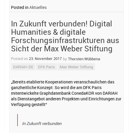
Posted in
Aktuelles
In Zukunft verbunden! Digital
Humanities & digitale
Forschungsinfrastrukturen aus
Sicht der Max Weber Stiftung
Posted on
23. November 2017
by
Thorsten Wübbena
DARIAH-DE
DFK Paris
Max Weber Stiftung
„Bereits etablierte Kooperationen veranschaulichen das
ganzheitliche Konzept: So wird die am DFK Paris
mitentwickelte Graphdatenbank ConedaKOR von DARIAH
als Dienstangebot anderen Projekten und Einrichtungen zur
Verfügung gestellt“
In Zukunft verbunden