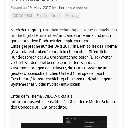
Posted on
19. März 2017
by
Thorsten Wübbena
CIDOC CRM
Entität
Graph
Vortrag
Nach der Tagung „
Graphentechnologien. Neue Perspektiven
für die Digital Humanities
“ im Januar in Mainz und noch
ganz unter dem Eindruck der inspirierenden
Einzelgespräche auf der DHd 2017 in Bern sollte das Thema
„Graphdatenbanken“ zeitnah in einem nicht öffentlichen
Rundgespräch der AG Graphentechnologien (DHd) weiter
vertieft werden. Ziel bei diesem Treffen war das
Zusammenbringen der „Player“, die Graph-Systeme im
geisteswissenschaftlichen Umfeld (hier speziell auch
Geschichte/ Kunstgeschichte) einsetzen und/oder eigene
Systeme (nativ oder hybrid) entwickeln.
Unter dem Thema „CIDOC-CRM als
Informationszwischenschicht“ präsentierte Moritz Schepp
den ConedaKOR-Entitätseditor.