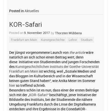
Posted in
Aktuelles
KOR-Safari
Posted on
9. November 2017
by
Thorsten Wübbena
Frankfurt am Main
Kunstgeschichte
Lehre
Studium
Der jüngst vorgenommene Launch von
the article
wäre
natürlich an sich schon einen Beitrag wert, denn
diese Initiative von Studierenden und jungen Forschenden
des
Kunstgeschichtlichen Instituts der Goethe-Universität
Frankfurt am Main
ist wichtig, weil „Soziale Medien und
das Bloggen im Kulturbereich und in der Wissenschaft
keinen guten Stand haben“, wie Anika Meier im Sommer
hier
so treffend schrieb.
Besonders schön ist es nun, dass einer der ersten Beiträge
sich mit der
„KOR-Safari“
beschäftigt, jener Initiative der
Bildstelle des Instituts, bei der Studierende die nähere
Umgebung Frankfurts durch die Linse der Digitalkamera
entdecken und ihre Ergebnisse in die ConedaKOR-