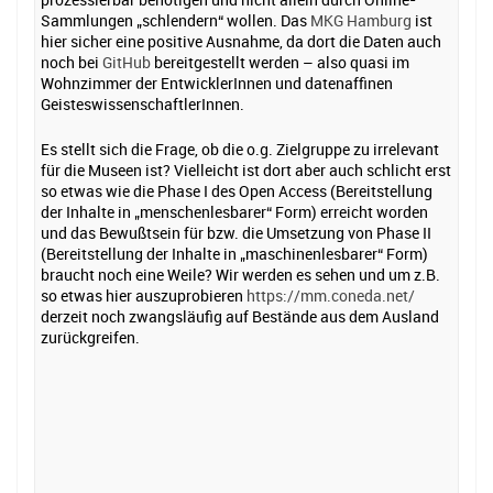
Sammlungen „schlendern“ wollen. Das
MKG Hamburg
ist
hier sicher eine positive Ausnahme, da dort die Daten auch
noch bei
GitHub
bereitgestellt werden – also quasi im
Wohnzimmer der EntwicklerInnen und datenaffinen
GeisteswissenschaftlerInnen.
Es stellt sich die Frage, ob die o.g. Zielgruppe zu irrelevant
für die Museen ist? Vielleicht ist dort aber auch schlicht erst
so etwas wie die Phase I des Open Access (Bereitstellung
der Inhalte in „menschenlesbarer“ Form) erreicht worden
und das Bewußtsein für bzw. die Umsetzung von Phase II
(Bereitstellung der Inhalte in „maschinenlesbarer“ Form)
braucht noch eine Weile? Wir werden es sehen und um z.B.
so etwas hier auszuprobieren
https://mm.coneda.net/
derzeit noch zwangsläufig auf Bestände aus dem Ausland
zurückgreifen.