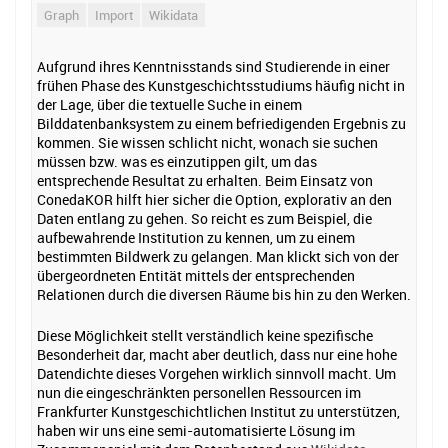
Graph
Import
Wikidata
Aufgrund ihres Kenntnisstands sind Studierende in einer
frühen Phase des Kunstgeschichtsstudiums häufig nicht in
der Lage, über die textuelle Suche in einem
Bilddatenbanksystem zu einem befriedigenden Ergebnis zu
kommen. Sie wissen schlicht nicht, wonach sie suchen
müssen bzw. was es einzutippen gilt, um das
entsprechende Resultat zu erhalten. Beim Einsatz von
ConedaKOR hilft hier sicher die Option, explorativ an den
Daten entlang zu gehen. So reicht es zum Beispiel, die
aufbewahrende Institution zu kennen, um zu einem
bestimmten Bildwerk zu gelangen. Man klickt sich von der
übergeordneten Entität mittels der entsprechenden
Relationen durch die diversen Räume bis hin zu den Werken.
Diese Möglichkeit stellt verständlich keine spezifische
Besonderheit dar, macht aber deutlich, dass nur eine hohe
Datendichte dieses Vorgehen wirklich sinnvoll macht. Um
nun die eingeschränkten personellen Ressourcen im
Frankfurter Kunstgeschichtlichen Institut zu unterstützen,
haben wir uns eine semi-automatisierte Lösung im