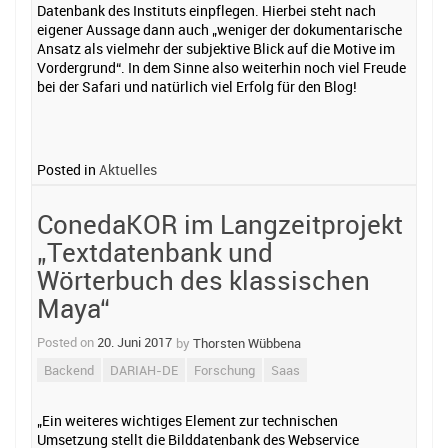
Datenbank des Instituts einpflegen. Hierbei steht nach
eigener Aussage dann auch „weniger der dokumentarische
Ansatz als vielmehr der subjektive Blick auf die Motive im
Vordergrund“. In dem Sinne also weiterhin noch viel Freude
bei der Safari und natürlich viel Erfolg für den Blog!
Posted in
Aktuelles
ConedaKOR im Langzeitprojekt
„Textdatenbank und
Wörterbuch des klassischen
Maya“
Posted on
20. Juni 2017
by
Thorsten Wübbena
Backend
DARIAH-DE
Forschung
Saas
„Ein weiteres wichtiges Element zur technischen
Umsetzung stellt die Bilddatenbank des Webservice