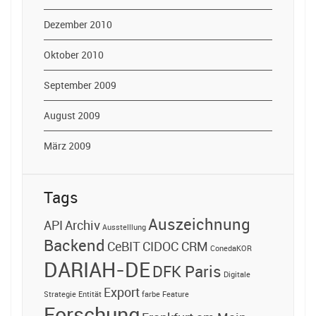
Dezember 2010
Oktober 2010
September 2009
August 2009
März 2009
Tags
Auszeichnung
API
Archiv
Ausstelllung
Backend
CeBIT
CIDOC CRM
ConedaKOR
DARIAH-DE
DFK Paris
Digitale
Export
Strategie
Entität
farbe
Feature
Forschung