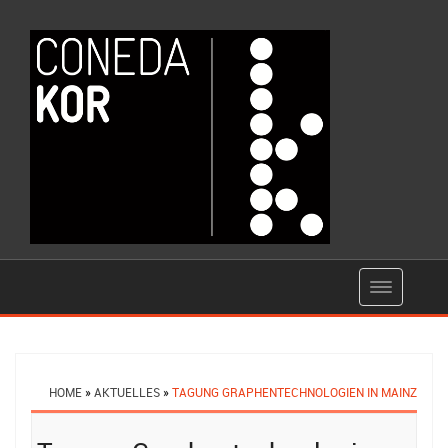
HOME
»
AKTUELLES
»
TAGUNG GRAPHENTECHNOLOGIEN IN MAINZ
Post