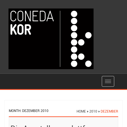
MONTH:
DEZEMBER 2010
HOME
»
2010
»
DEZEMBER