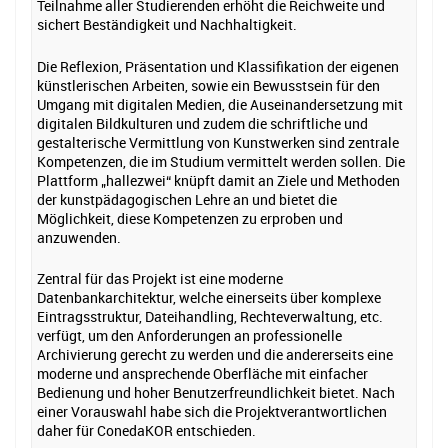
Teilnahme aller Studierenden erhöht die Reichweite und
sichert Beständigkeit und Nachhaltigkeit.
Die Reflexion, Präsentation und Klassifikation der eigenen
künstlerischen Arbeiten, sowie ein Bewusstsein für den
Umgang mit digitalen Medien, die Auseinandersetzung mit
digitalen Bildkulturen und zudem die schriftliche und
gestalterische Vermittlung von Kunstwerken sind zentrale
Kompetenzen, die im Studium vermittelt werden sollen. Die
Plattform „hallezwei“ knüpft damit an Ziele und Methoden
der kunstpädagogischen Lehre an und bietet die
Möglichkeit, diese Kompetenzen zu erproben und
anzuwenden.
Zentral für das Projekt ist eine moderne
Datenbankarchitektur, welche einerseits über komplexe
Eintragsstruktur, Dateihandling, Rechteverwaltung, etc.
verfügt, um den Anforderungen an professionelle
Archivierung gerecht zu werden und die andererseits eine
moderne und ansprechende Oberfläche mit einfacher
Bedienung und hoher Benutzerfreundlichkeit bietet. Nach
einer Vorauswahl habe sich die Projektverantwortlichen
daher für ConedaKOR entschieden.