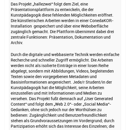
Das Projekt „hallezwei“ folgt dem Ziel, eine
Präsentationsplattform zu entwickeln, die der
Kunstpädagogik diese fehlenden Möglichkeiten eröffnet.
Die künstlerischen Arbeiten werden in einer ConedaKOR-
Installation gespeichert und über eine Weboberfläche
zugänglich gemacht. Die Plattform übernimmt dabei drei
zentrale Funktionen: Präsentation, Dokumentation und
Archiv.
Durch die digitale und webbasierte Technik werden einfache
Recherche und schneller Zugriff ermöglicht. Die Arbeiten
werden nicht als isolierte Einträge in einer losen Reihe
abgelegt, sondern mit Abbildungen, Videos, begleitenden
Texten sowie den vorgegebenen Metadaten und
Basisinformationen angereichert. Jede/r Student/in der
Kunstpädagogik hat die Möglichkeit, seine Arbeiten
einzustellen und mit Informationen und Medien zu
versehen. Das Projekt fußt demnach auf „User Generated
Content“ und folgt dem „Web 2.0“- oder „Social Media“-
Gedanken, ohne sich jedoch nur der Worthülsen zu
bedienen: Zugänglichkeit und Benutzerfreundlichkeit
stehen als Grundvoraussetzungen im Vordergrund; durch
Partizipation erhöht sich das Interesse des Einzelnen; die