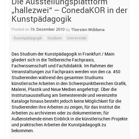
Die Ausstellungsplattform
„hallezwei“ – ConedaKOR in der
Kunstpädagogik
Posted on
19. Dezember 2010
by
Thorsten Wübbena
Kunstpädagogik
Studium
Universität
Das Studium der Kunstpädagogik in Frankfurt / Main
gliedert sich in die Teilbereiche Fachpraxis,
Fachwissenschaft und Fachdidaktik. Im Rahmen der
Veranstaltungen zur Fachpraxis werden von den ca. 450
Studierenden während des gesamten Studiums
künstlerische Arbeiten in den Schwerpunktbereichen Grafik,
Malerei, Plastik und Neue Medien angefertigt. Über die
Institutsausstellung am Semesterende und vereinzelte
Kataloge hinaus besteht jedoch keine Möglichkeit für die
Studierenden ihre Arbeiten zu zeigen, für das Institut die
Arbeiten zu archivieren oder zu dokumentieren, für
Außenstehende einen Einblick in die künstlerischen Projekte
und praktischen Arbeiten der Kunstpädagogik zu
bekommen.