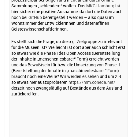
Sammlungen „schlendern“ wollen. Das
MKG Hamburg
ist
hier sicher eine positive Ausnahme, da dort die Daten auch
noch bei
GitHub
bereitgestellt werden – also quasi im
Wohnzimmer der EntwicklerInnen und datenaffinen
GeisteswissenschaftlerInnen.
Es stellt sich die Frage, ob die o.g. Zielgruppe zu irrelevant
für die Museen ist? Vielleicht ist dort aber auch schlicht erst
so etwas wie die Phase I des Open Access (Bereitstellung
der Inhalte in „menschenlesbarer“ Form) erreicht worden
und das Bewußtsein für bzw. die Umsetzung von Phase II
(Bereitstellung der Inhalte in „maschinenlesbarer“ Form)
braucht noch eine Weile? Wir werden es sehen und um z.B.
so etwas hier auszuprobieren
https://mm.coneda.net/
derzeit noch zwangsläufig auf Bestände aus dem Ausland
zurückgreifen.