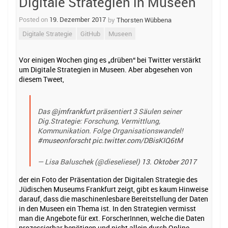
Digitale Strategien in Museen
Posted on
19. Dezember 2017
by
Thorsten Wübbena
Digitale Strategie
GitHub
Museen
Vor einigen Wochen ging es „drüben“ bei Twitter verstärkt
um Digitale Strategien in Museen. Aber abgesehen von
diesem Tweet,
Das
@jmfrankfurt
präsentiert 3 Säulen seiner
Dig.Strategie: Forschung, Vermittlung,
Kommunikation. Folge Organisationswandel!
#museonforscht
pic.twitter.com/DBisKIQ6tM
— Lisa Baluschek (@dieseliesel)
13. Oktober 2017
der ein Foto der Präsentation der Digitalen Strategie des
Jüdischen Museums Frankfurt zeigt, gibt es kaum Hinweise
darauf, dass die maschinenlesbare Bereitstellung der Daten
in den Museen ein Thema ist. In den Strategien vermisst
man die Angebote für ext. ForscherInnen, welche die Daten
prozessierbar benötigen und nicht allein durch Online-