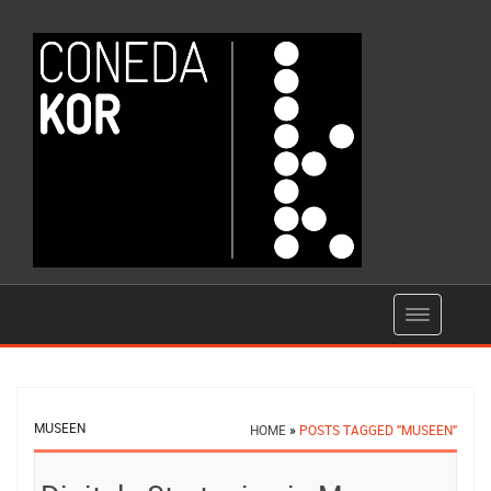
MUSEEN
HOME
»
POSTS TAGGED "MUSEEN"