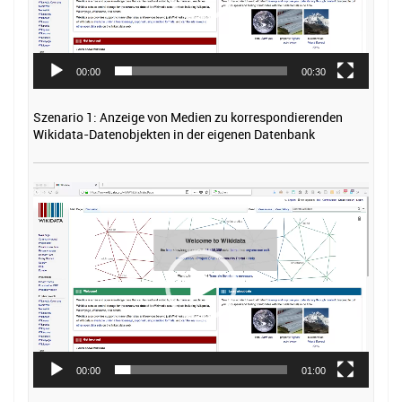
00:00
00:30
Szenario 1: Anzeige von Medien zu korrespondierenden
Wikidata-Datenobjekten in der eigenen Datenbank
Video-
Player
00:00
01:00