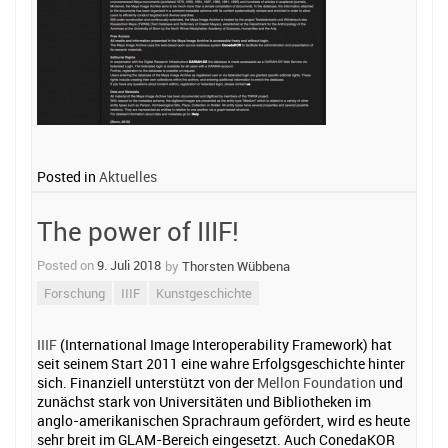
Posted in
Aktuelles
The power of IIIF!
Posted on
9. Juli 2018
by
Thorsten Wübbena
Forschung
IIIF
Kunstgeschichte
IIIF
(International Image Interoperability Framework) hat
seit seinem Start 2011 eine wahre Erfolgsgeschichte hinter
sich. Finanziell unterstützt von der
Mellon Foundation
und
zunächst stark von Universitäten und Bibliotheken im
anglo-amerikanischen Sprachraum gefördert, wird es heute
sehr breit im GLAM-Bereich eingesetzt. Auch ConedaKOR