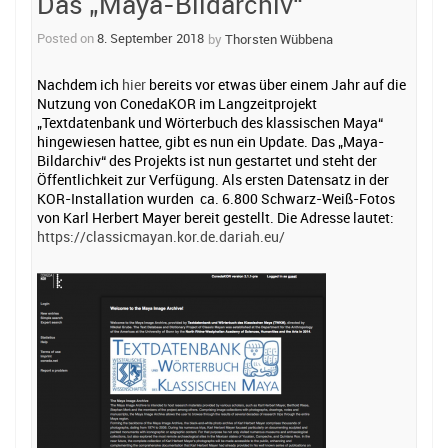
Das „Maya-Bildarchiv“
Posted on
8. September 2018
by
Thorsten Wübbena
Nachdem ich
hier
bereits vor etwas über einem Jahr auf die
Nutzung von ConedaKOR im Langzeitprojekt
„Textdatenbank und Wörterbuch des klassischen Maya“
hingewiesen hattee, gibt es nun ein Update. Das „Maya-
Bildarchiv“ des Projekts ist nun gestartet und steht der
Öffentlichkeit zur Verfügung. Als ersten Datensatz in der
KOR-Installation wurden ca. 6.800 Schwarz-Weiß-Fotos
von Karl Herbert Mayer bereit gestellt. Die Adresse lautet:
https://classicmayan.kor.de.dariah.eu/