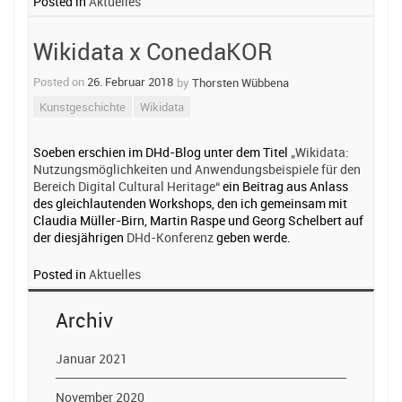
Posted in
Aktuelles
Wikidata x ConedaKOR
Posted on
26. Februar 2018
by
Thorsten Wübbena
Kunstgeschichte
Wikidata
Soeben erschien im DHd-Blog unter dem Titel
„Wikidata:
Nutzungsmöglichkeiten und Anwendungsbeispiele für den
Bereich Digital Cultural Heritage“
ein Beitrag aus Anlass
des gleichlautenden Workshops, den ich gemeinsam mit
Claudia Müller-Birn, Martin Raspe und Georg Schelbert auf
der diesjährigen
DHd-Konferenz
geben werde.
Posted in
Aktuelles
Archiv
Januar 2021
November 2020